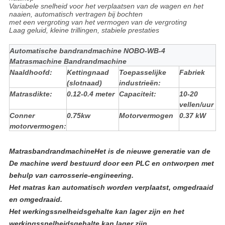
Variabele snelheid voor het verplaatsen van de wagen en het
naaien, automatisch vertragen bij bochten
met een vergroting van het vermogen van de vergroting
Laag geluid, kleine trillingen, stabiele prestaties
Automatische bandrandmachine NOBO-WB-4
Matrasmachine Bandrandmachine
Naaldhoofd:
Kettingnaad
Toepasselijke
Fabriek
(slotnaad)
industrieën:
Matrasdikte:
0.12-0.4 meter
Capaciteit:
10-20
vellen/uur
Conner
0.75kw
Motorvermogen
0.37 kW
motorvermogen:
Matrasbandrandmachine
Het is de nieuwe generatie van de
De machine werd bestuurd door een PLC en ontworpen met
behulp van carrosserie-engineering.
Het matras kan automatisch worden verplaatst, omgedraaid
en omgedraaid.
Het werkingssnelheidsgehalte kan lager zijn en het
werkingssnelheidsgehalte kan lager zijn.