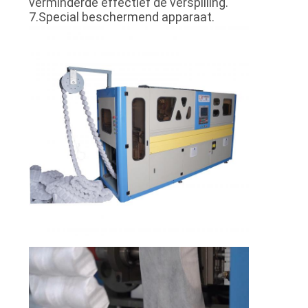
verminderde effectief de verspilling.
7.Special beschermend apparaat.