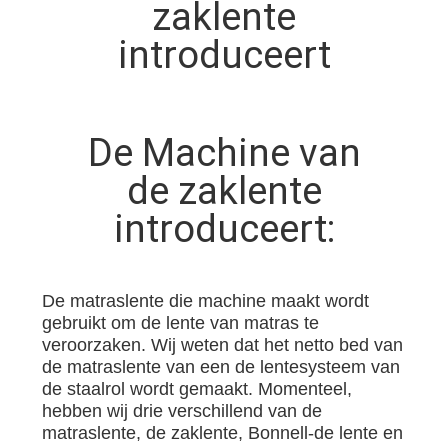
CONTACTEER
zaklente
ONS
introduceert
NIEUWS
De Machine van
ALLE
de zaklente
GEVALLEN
introduceert:
VR
De matraslente die machine maakt wordt
gebruikt om de lente van matras te
SITEMAP
veroorzaken. Wij weten dat het netto bed van
de matraslente van een de lentesysteem van
de staalrol wordt gemaakt. Momenteel,
PRIVACYBELEID
hebben wij drie verschillend van de
matraslente, de zaklente, Bonnell-de lente en