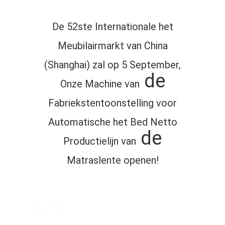
De 52ste Internationale het
Meubilairmarkt van China
(Shanghai) zal op 5 September,
de
Onze Machine van
Fabriekstentoonstelling voor
Automatische het Bed Netto
de
Productielijn van
Matraslente openen!