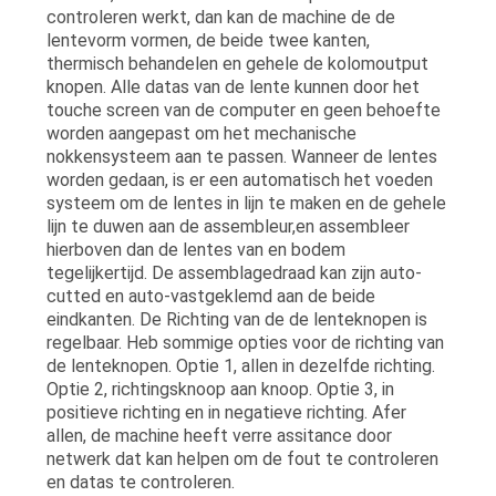
controleren werkt, dan kan de machine de de
lentevorm vormen, de beide twee kanten,
thermisch behandelen en gehele de kolomoutput
knopen. Alle datas van de lente kunnen door het
touche screen van de computer en geen behoefte
worden aangepast om het mechanische
nokkensysteem aan te passen. Wanneer de lentes
worden gedaan, is er een automatisch het voeden
systeem om de lentes in lijn te maken en de gehele
lijn te duwen aan de assembleur,en assembleer
hierboven dan de lentes van en bodem
tegelijkertijd. De assemblagedraad kan zijn auto-
cutted en auto-vastgeklemd aan de beide
eindkanten. De Richting van de de lenteknopen is
regelbaar. Heb sommige opties voor de richting van
de lenteknopen. Optie 1, allen in dezelfde richting.
Optie 2, richtingsknoop aan knoop. Optie 3, in
positieve richting en in negatieve richting. Afer
allen, de machine heeft verre assitance door
netwerk dat kan helpen om de fout te controleren
en datas te controleren.