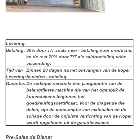
Levering:
Betaling:
30% door T/T zoals neer - betaling vóór productie,
en de rest 70% door T/T als saldobetaling vóór
verzending.
Tijd van
Binnen 20 dagen na het ontvangen van de koper
Levering:
beneden - betaling.
Garantie:
De verkoper verstrekt één jaargarantie van de
belangrijkste machine die van het ogenblik de
koperstekens beginnen het
goedkeuringscertificaat. Voor de dragende die
delen, zijn de consumptie van materialen en de
schade door de onjuiste verrichting van de Koper
wordt opgelopen uit de garantiewaaier.
Pre-Sales de Dienst