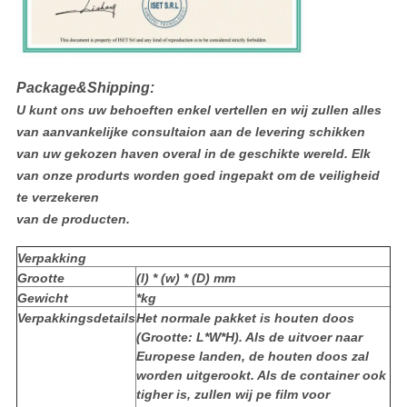
Package&Shipping:
U kunt ons uw behoeften enkel vertellen en wij zullen alles
van aanvankelijke consultaion aan de levering schikken
van uw gekozen haven overal in de geschikte wereld. Elk
van onze produrts worden goed ingepakt om de veiligheid
te verzekeren
van de producten.
Verpakking
Grootte
(l) * (w) * (D) mm
Gewicht
*kg
Verpakkingsdetails
Het normale pakket is houten doos
(Grootte: L*W*H). Als de uitvoer naar
Europese landen, de houten doos zal
worden uitgerookt. Als de container ook
tigher is, zullen wij pe film voor