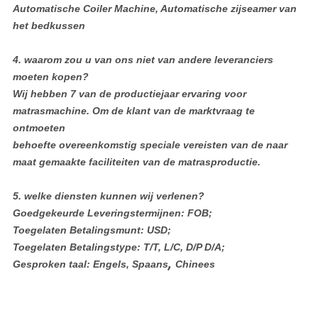
Automatische Coiler Machine, Automatische zijseamer van
het bedkussen
4.
waarom zou u van ons niet van andere leveranciers
moeten kopen?
Wij hebben 7 van de productiejaar ervaring voor
matrasmachine. Om de klant van de marktvraag te
ontmoeten
behoefte overeenkomstig speciale vereisten van de naar
maat gemaakte faciliteiten van de matrasproductie.
5.
welke diensten kunnen wij verlenen?
Goedgekeurde Leveringstermijnen: FOB;
Toegelaten Betalingsmunt: USD;
Toegelaten Betalingstype: T/T, L/C, D/P D/A;
,
Gesproken taal: Engels, Spaans
Chinees