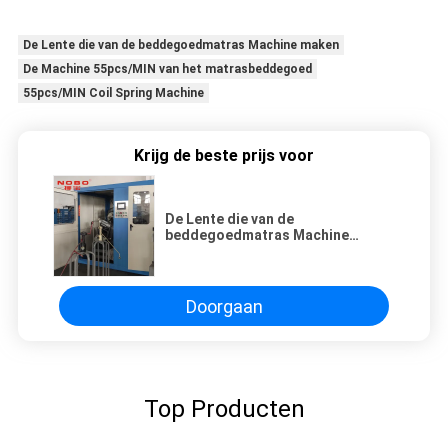
De Lente die van de beddegoedmatras Machine maken
De Machine 55pcs/MIN van het matrasbeddegoed
55pcs/MIN Coil Spring Machine
Krijg de beste prijs voor
De Lente die van de
beddegoedmatras Machine
55pcs/MIN Coil Spring Machine
maken
Doorgaan
Top Producten