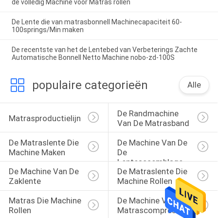
de volledig Machine voor Matras rollen
De Lente die van matrasbonnell Machinecapaciteit 60-
100springs/Min maken
De recentste van het de Lentebed van Verbeterings Zachte
Automatische Bonnell Netto Machine nobo-zd-100S
populaire categorieën
Alle
De Randmachine 
Matrasproductielijn
Van De Matrasband
De Matraslente Die 
De Machine Van De 
Machine Maken
De 
Lenteassemblage
De Machine Van De 
De Matraslente Die 
Zaklente
Machine Rollen
Matras Die Machine 
De Machine Van De 
Rollen
Matrascompressie