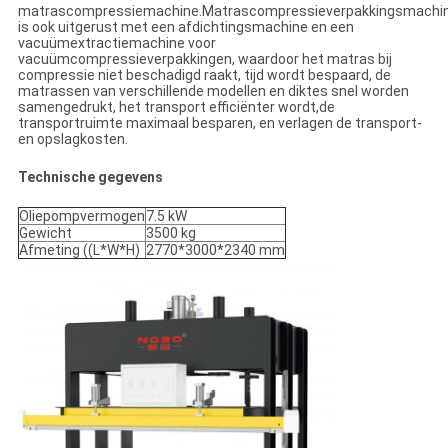
matrascompressiemachine.Matrascompressieverpakkingsmachi
is ook uitgerust met een afdichtingsmachine en een
vacuümextractiemachine voor
vacuümcompressieverpakkingen, waardoor het matras bij
compressie niet beschadigd raakt, tijd wordt bespaard, de
matrassen van verschillende modellen en diktes snel worden
samengedrukt, het transport efficiënter wordt,de
transportruimte maximaal besparen, en verlagen de transport-
en opslagkosten.
Technische gegevens
Oliepompvermogen
7.5 kW
Gewicht
3500 kg
Afmeting ((L*W*H)
2770*3000*2340 mm