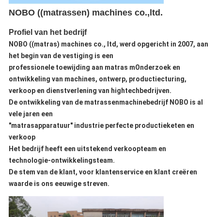
NOBO ((matrassen) machines co.,ltd.
Profiel van het bedrijf
NOBO ((matras) machines co., ltd, werd opgericht in 2007, aan
het begin van de vestiging is een
professionele toewijding aan matras m
Onderzoek en
ontwikkeling van machines, ontwerp, productie
cturing,
verkoop en dienstverlening van hightechbedrijven.
De ontwikkeling van de matrassenmachinebedrijf NOBO is al
vele jaren een
"matrasapparatuur" industrie perfecte productieketen en
verkoop
Het bedrijf heeft een uitstekend verkoopteam en
technologie-ontwikkelingsteam.
De stem van de klant, voor klantenservice en klant creëren
waarde is ons eeuwige streven.