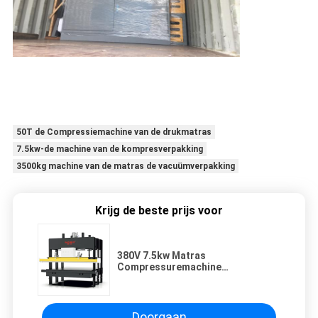
50T de Compressiemachine van de drukmatras
7.5kw-de machine van de kompresverpakking
3500kg machine van de matras de vacuümverpakking
Krijg de beste prijs voor
380V 7.5kw Matras
Compressuremachine
Halfautomatisch
Doorgaan