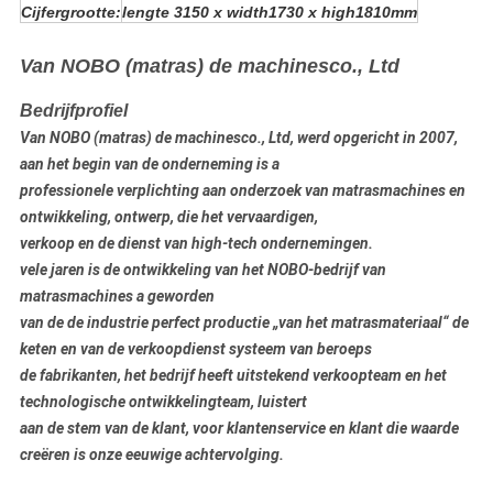
Cijfergrootte:
lengte 3150 x width1730 x high1810mm
Van NOBO (matras) de machinesco., Ltd
Bedrijfprofiel
Van NOBO (matras) de machinesco., Ltd, werd opgericht in 2007,
aan het begin van de onderneming is a
professionele verplichting aan
onderzoek
van matrasmachines
en
ontwikkeling, ontwerp, die het vervaardigen
,
verkoop en de dienst van high-tech ondernemingen.
vele jaren is de ontwikkeling van het NOBO-bedrijf van
matrasmachines a geworden
van de de industrie perfect productie „van het matrasmateriaal“ de
keten en van de verkoopdienst systeem van beroeps
de fabrikanten, het bedrijf heeft uitstekend verkoopteam en het
technologische ontwikkelingteam, luistert
aan de stem van de klant, voor klantenservice en klant die waarde
creëren is onze eeuwige achtervolging.