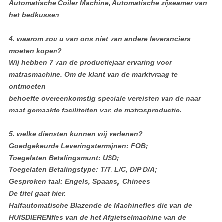
Automatische Coiler Machine, Automatische zijseamer van
het bedkussen
4.
waarom zou u van ons niet van andere leveranciers
moeten kopen?
Wij hebben 7 van de productiejaar ervaring voor
matrasmachine. Om de klant van de marktvraag te
ontmoeten
behoefte overeenkomstig speciale vereisten van de naar
maat gemaakte faciliteiten van de matrasproductie.
5.
welke diensten kunnen wij verlenen?
Goedgekeurde Leveringstermijnen: FOB;
Toegelaten Betalingsmunt: USD;
Toegelaten Betalingstype: T/T, L/C, D/P D/A;
,
Gesproken taal: Engels, Spaans
Chinees
De titel gaat hier.
Halfautomatische Blazende de Machinefles die van de
HUISDIERENfles van de het Afgietselmachine van de