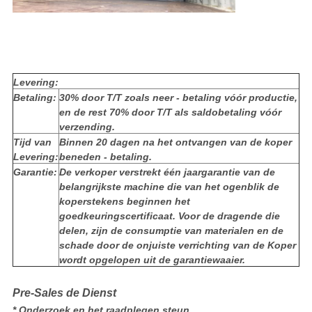
Levering:
Betaling:
30% door T/T zoals neer - betaling vóór productie,
en de rest 70% door T/T als saldobetaling vóór
verzending.
Tijd van
Binnen 20 dagen na het ontvangen van de koper
Levering:
beneden - betaling.
Garantie:
De verkoper verstrekt één jaargarantie van de
belangrijkste machine die van het ogenblik de
koperstekens beginnen het
goedkeuringscertificaat. Voor de dragende die
delen, zijn de consumptie van materialen en de
schade door de onjuiste verrichting van de Koper
wordt opgelopen uit de garantiewaaier.
Pre-Sales de Dienst
* Onderzoek en het raadplegen steun.