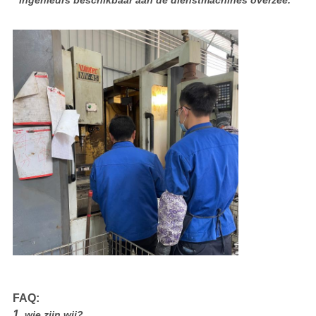
* Ingenieurs beschikbaar aan de dienstmachines overzee.
FAQ:
1.
wie zijn wij?