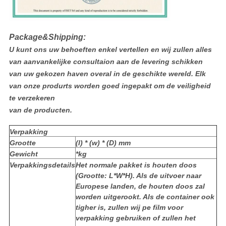
Package&Shipping:
U kunt ons uw behoeften enkel vertellen en wij zullen alles
van aanvankelijke consultaion aan de levering schikken
van uw gekozen haven overal in de geschikte wereld. Elk
van onze produrts worden goed ingepakt om de veiligheid
te verzekeren
van de producten.
Verpakking
Grootte
(l) * (w) * (D) mm
Gewicht
*kg
Verpakkingsdetails
Het normale pakket is houten doos
(Grootte: L*W*H). Als de uitvoer naar
Europese landen, de houten doos zal
worden uitgerookt. Als de container ook
tigher is, zullen wij pe film voor
verpakking gebruiken of zullen het