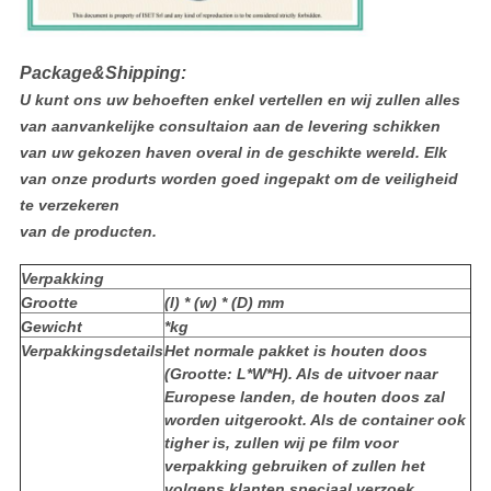
Package&Shipping:
U kunt ons uw behoeften enkel vertellen en wij zullen alles
van aanvankelijke consultaion aan de levering schikken
van uw gekozen haven overal in de geschikte wereld. Elk
van onze produrts worden goed ingepakt om de veiligheid
te verzekeren
van de producten.
Verpakking
Grootte
(l) * (w) * (D) mm
Gewicht
*kg
Verpakkingsdetails
Het normale pakket is houten doos
(Grootte: L*W*H). Als de uitvoer naar
Europese landen, de houten doos zal
worden uitgerookt. Als de container ook
tigher is, zullen wij pe film voor
verpakking gebruiken of zullen het
volgens klanten speciaal verzoek