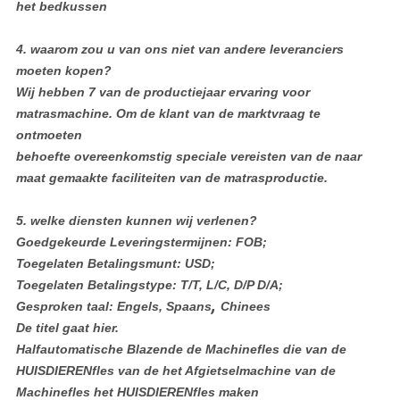
het bedkussen
4.
waarom zou u van ons niet van andere leveranciers
moeten kopen?
Wij hebben 7 van de productiejaar ervaring voor
matrasmachine. Om de klant van de marktvraag te
ontmoeten
behoefte overeenkomstig speciale vereisten van de naar
maat gemaakte faciliteiten van de matrasproductie.
5.
welke diensten kunnen wij verlenen?
Goedgekeurde Leveringstermijnen: FOB;
Toegelaten Betalingsmunt: USD;
Toegelaten Betalingstype: T/T, L/C, D/P D/A;
,
Gesproken taal: Engels, Spaans
Chinees
De titel gaat hier.
Halfautomatische Blazende de Machinefles die van de
HUISDIERENfles van de het Afgietselmachine van de
Machinefles het HUISDIERENfles maken