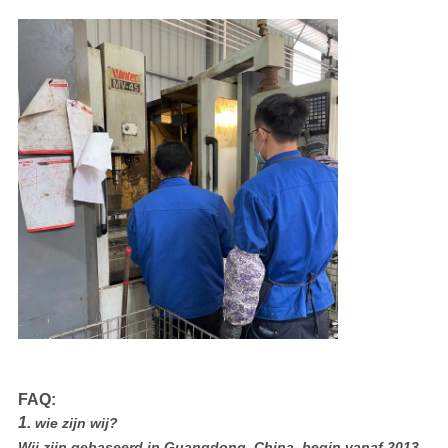
FAQ:
1.
wie zijn wij?
Wij zijn gebaseerd in Guangdong, China, begin vanaf 2013,