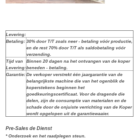
Levering:
Betaling:
30% door T/T zoals neer - betaling vóór productie,
en de rest 70% door T/T als saldobetaling vóór
verzending.
Tijd van
Binnen 20 dagen na het ontvangen van de koper
Levering:
beneden - betaling.
Garantie:
De verkoper verstrekt één jaargarantie van de
belangrijkste machine die van het ogenblik de
koperstekens beginnen het
goedkeuringscertificaat. Voor de dragende die
delen, zijn de consumptie van materialen en de
schade door de onjuiste verrichting van de Koper
wordt opgelopen uit de garantiewaaier.
Pre-Sales de Dienst
* Onderzoek en het raadplegen steun.