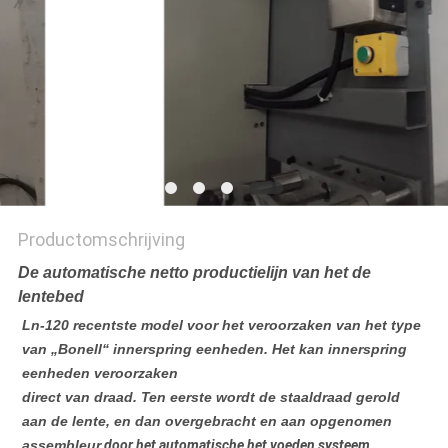
Productomschrijving
De automatische netto productielijn van het de
lentebed
Ln-120
recentste model voor het veroorzaken van het type
van „Bonell“ innerspring eenheden. Het kan innerspring
eenheden veroorzaken
direct van draad. Ten eerste wordt de staaldraad gerold
aan de lente, en dan overgebracht en aan opgenomen
assembleur
door het automatische het voeden systeem.