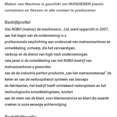
Maken van Machine is geschikt om HUISDIEREN plastic
containers en flessen in alle vormen te produceren.
Bedrijfprofiel
Van NOBO (matras) de machinesco., Ltd, werd opgericht in 2007,
aan het begin van de onderneming is a
professionele verplichting aan
onderzoek
van matrasmachines
en
ontwikkeling, ontwerp, die het vervaardigen
,
verkoop en de dienst van high-tech ondernemingen.
vele jaren is de ontwikkeling van het NOBO-bedrijf van
matrasmachines a geworden
van de de industrie perfect productie „van het matrasmateriaal“ de
keten en van de verkoopdienst systeem van beroeps
de fabrikanten, het bedrijf heeft uitstekend verkoopteam en het
technologische ontwikkelingteam, luistert
aan de stem van de klant, voor klantenservice en klant die waarde
creëren is onze eeuwige achtervolging.
Bedrijfsfilosofie: