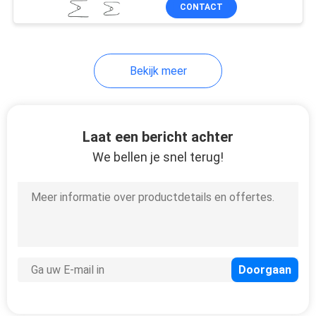
Machine
CONTACTEER
CONTACT
ONS
Bekijk meer
NIEUWS
ALLE
Laat een bericht achter
GEVALLEN
We bellen je snel terug!
VR
SITEMAP
PRIVACYBELEID