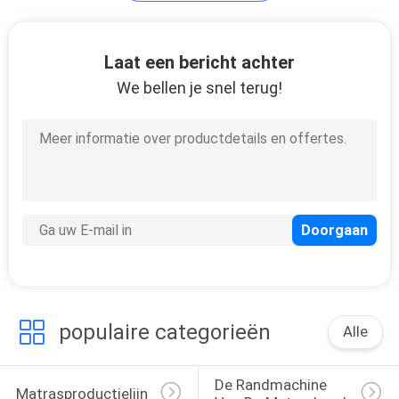
Matras Schuimende
Laat een bericht achter
Machine
We bellen je snel terug!
61
Machinevervangstukken
populaire categorieën
Alle
De Randmachine 
Matrasproductielijn