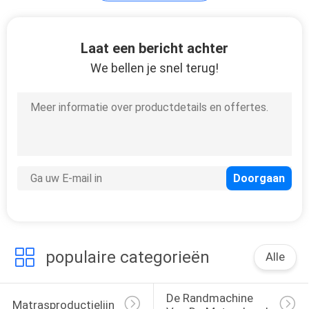
Matras Schuimende
Laat een bericht achter
Machine
We bellen je snel terug!
61
Machinevervangstukken
populaire categorieën
Alle
De Randmachine 
Matrasproductielijn