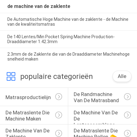
de machine van de zaklente
De Automatische Hoge Machine van de zaklente - de Machine
van de kwaliteitsmatras
De 140 Lentes/Min Pocket Spring Machine Production-
Draaddiameter 1.42.3mm
2.3mm de de Zaklente die van de Draaddiameter Machinehoge
snelheid maken
populaire categorieën
Alle
De Randmachine 
Matrasproductielijn
Van De Matrasband
De Matraslente Die 
De Machine Van De 
Machine Maken
De 
Lenteassemblage
De Machine Van De 
De Matraslente Die 
Zaklente
Machine Rollen