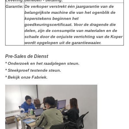
Levering:
beneden - betaling.
Garantie:
De verkoper verstrekt één jaargarantie van de
belangrijkste machine die van het ogenblik de
koperstekens beginnen het
goedkeuringscertificaat. Voor de dragende die
delen, zijn de consumptie van materialen en de
schade door de onjuiste verrichting van de Koper
wordt opgelopen uit de garantiewaaier.
Pre-Sales de Dienst
* Onderzoek en het raadplegen steun.
* Steekproef testende steun.
* Bekijk onze Fabriek.