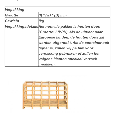
Verpakking
Grootte
(l) * (w) * (D) mm
Gewicht
*kg
Verpakkingsdetails
Het normale pakket is houten doos
(Grootte: L*W*H). Als de uitvoer naar
Europese landen, de houten doos zal
worden uitgerookt. Als de container ook
tigher is, zullen wij pe film voor
verpakking gebruiken of zullen het
volgens klanten speciaal verzoek
inpakken.