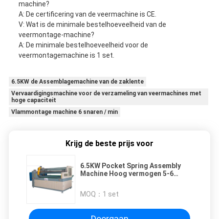
machine?
A: De certificering van de veermachine is CE.
V: Wat is de minimale bestelhoeveelheid van de
veermontage-machine?
A: De minimale bestelhoeveelheid voor de
veermontagemachine is 1 set.
6.5KW de Assemblagemachine van de zaklente
Vervaardigingsmachine voor de verzameling van veermachines met
hoge capaciteit
Vlammontage machine 6 snaren / min
Krijg de beste prijs voor
6.5KW Pocket Spring Assembly
Machine Hoog vermogen 5-6
snaren / min
MOQ：
1 set
Doorgaan