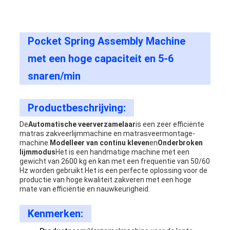
Pocket Spring Assembly Machine
met een hoge capaciteit en 5-6
snaren/min
Productbeschrijving:
De
Automatische veerverzamelaar
is een zeer efficiënte
matras zakveerlijmmachine en matrasveermontage-
machine.
Modelleer van continu kleven
en
Onderbroken
lijmmodus
Het is een handmatige machine met een
gewicht van 2600 kg en kan met een frequentie van 50/60
Hz worden gebruikt.Het is een perfecte oplossing voor de
productie van hoge kwaliteit zakveren met een hoge
mate van efficiëntie en nauwkeurigheid.
Kenmerken: