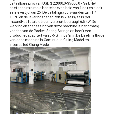
betaalbare prijs van USD $ 22000.0-35000.0 / Set. Het
heeft een minimale bestelhoeveelheid van 1 set en biedt
een levertijd van 25. De betalingsvoorwaarden zijn T /
T,L/C en de leveringscapaciteit is 2 sets/sets per
maandHet totale stroomverbruik bedraagt 6,5 kW. De
werking en toepassing van deze machine is handmatig
voeden van de Pocket Spring Strings en heeft een
productiecapaciteit van 5-6 Strings/min.De kleefmethode
van deze machine is Continuous Gluing Model en
Interrupted Gluing Mode.