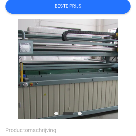
BESTE PRIJS
PRIVACYBELEID
Productomschrijving