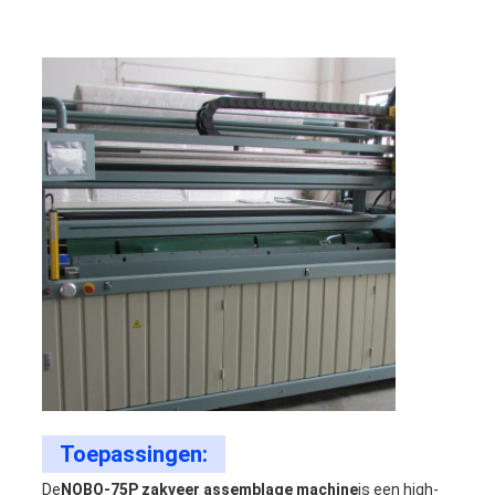
Toepassingen:
De
NOBO-75P zakveer assemblage machine
is een high-