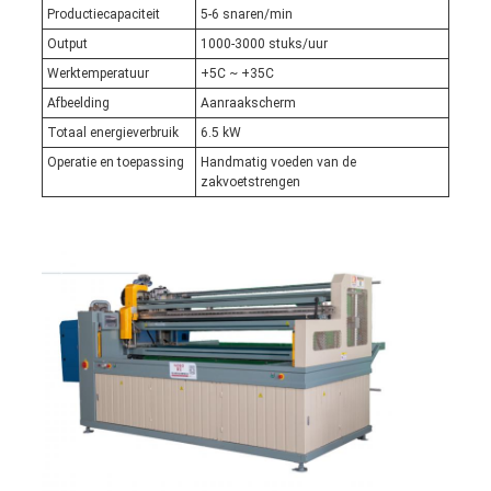
Productiecapaciteit
5-6 snaren/min
Output
1000-3000 stuks/uur
Werktemperatuur
+5C ~ +35C
Afbeelding
Aanraakscherm
Totaal energieverbruik
6.5 kW
Operatie en toepassing
Handmatig voeden van de
zakvoetstrengen