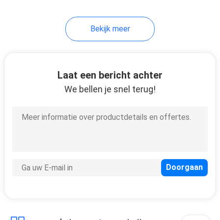
8
Bekijk meer
matras naaimachine
Laat een bericht achter
We bellen je snel terug!
20
De Machine van de
matrasverpakking