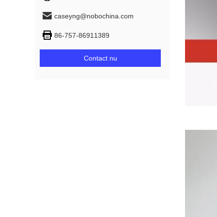
caseyng@nobochina.com
86-757-86911389
Contact nu