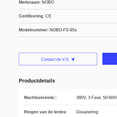
Merknaam:
NOBO
Certificering:
CE
Modelnummer:
NOBO-FS-65s
Contact de V.S.
Productdetails
Machtsvereiste::
380V, 3 Fase, 50-60H
Ringen van de lentes:
Douanering