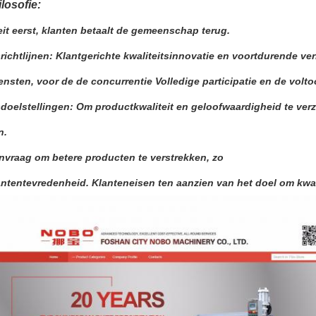
ilosofie:
eit eerst, klanten betaalt de gemeenschap terug.
srichtlijnen: Klantgerichte kwaliteitsinnovatie en voortdurende ver
ensten, voor de de concurrentie Volledige participatie en de volto
sdoelstellingen: Om productkwaliteit en geloofwaardigheid te ve
n.
nvraag om betere producten te verstrekken, zo
antentevredenheid. Klanteneisen ten aanzien van het doel om kwalit