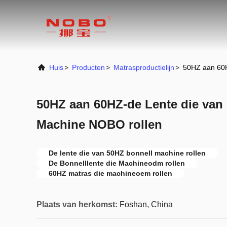
Huis
>
Producten
>
Matrasproductielijn
>
50HZ aan 60H
50HZ aan 60HZ-de Lente die van
Machine NOBO rollen
De lente die van 50HZ bonnell machine rollen
De Bonnelllente die Machineodm rollen
60HZ matras die machineoem rollen
Plaats van herkomst:
Foshan, China