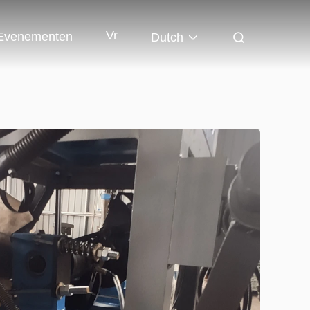
Vr
Evenementen
Dutch