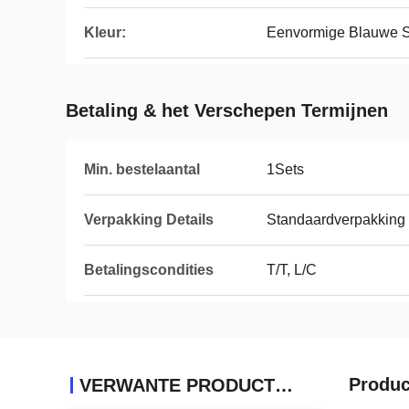
Kleur:
Eenvormige Blauwe S
Betaling & het Verschepen Termijnen
Min. bestelaantal
1Sets
Verpakking Details
Standaardverpakking
Betalingscondities
T/T, L/C
Produc
VERWANTE PRODUCTEN