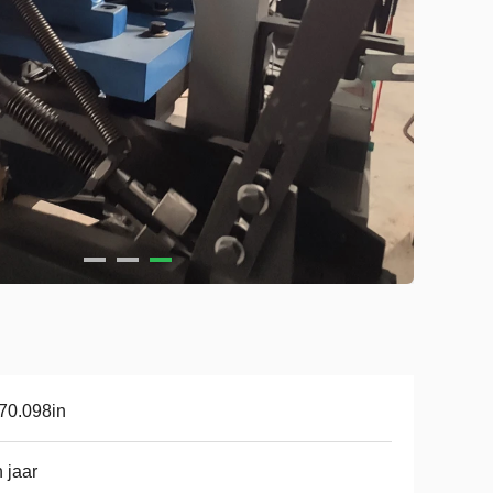
70.098in
 jaar