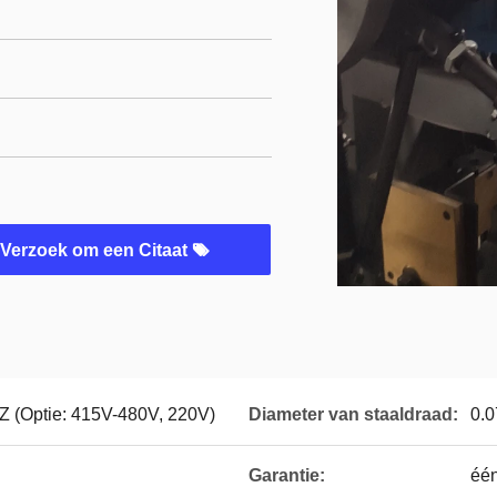
Verzoek om een Citaat
Z (Optie: 415V-480V, 220V)
Diameter van staaldraad:
0.0
Garantie:
één