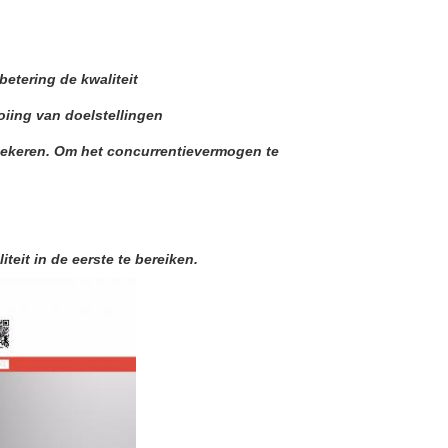
betering de kwaliteit
oiing van doelstellingen
rzekeren. Om het concurrentievermogen te
eit in de eerste te bereiken.