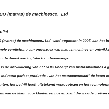
O (matras) de machinesco., Ltd
ofiel
(matras) de machinesco., Ltd, werd opgericht in 2007, aan het b
nele verplichting aan
onderzoek
van matrasmachines
en ontwikke
en de dienst van high-tech ondernemingen.
n is de ontwikkeling van het NOBO-bedrijf van matrasmachines a
 industrie perfect productie „van het matrasmateriaal“ de keten
anten, het bedrijf heeft uitstekend verkoopteam en het technologi
em van de klant, voor klantenservice en klant die waarde creëren