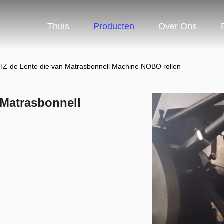
Thuis
Producten
Over Ons
Z-de Lente die van Matrasbonnell Machine NOBO rollen
 Matrasbonnell