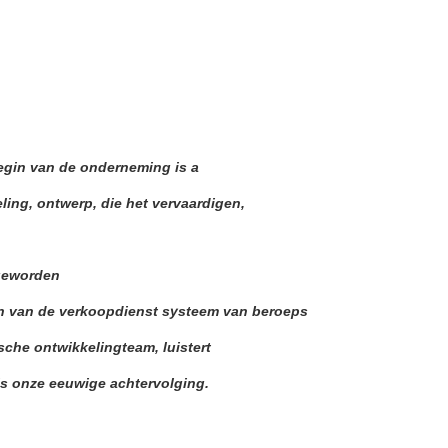
egin van de onderneming is a
ling, ontwerp, die het vervaardigen
,
 geworden
 en van de verkoopdienst systeem van beroeps
sche ontwikkelingteam, luistert
 is onze eeuwige achtervolging.