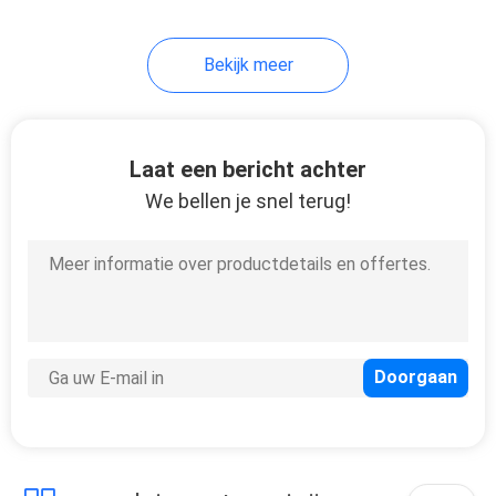
8
Bekijk meer
matras naaimachine
Laat een bericht achter
We bellen je snel terug!
20
De Machine van de
matrasverpakking